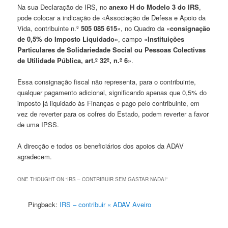
Na sua Declaração de IRS, no
anexo H do Modelo 3 do IRS
,
pode colocar a indicação de «Associação de Defesa e Apoio da
Vida, contribuinte n.º
505 085 615
», no Quadro da «
consignação
de 0,5% do Imposto Liquidado
», campo «
Instituições
Particulares de Solidariedade Social ou Pessoas Colectivas
de Utilidade Pública, art.º 32º, n.º 6
».
Essa consignação fiscal não representa, para o contribuinte,
qualquer pagamento adicional, significando apenas que 0,5% do
imposto já liquidado às Finanças e pago pelo contribuinte, em
vez de reverter para os cofres do Estado, podem reverter a favor
de uma IPSS.
A direcção e todos os beneficiários dos apoios da ADAV
agradecem.
ONE THOUGHT ON “
IRS – CONTRIBUIR SEM GASTAR NADA!
”
Pingback:
IRS – contribuir « ADAV Aveiro