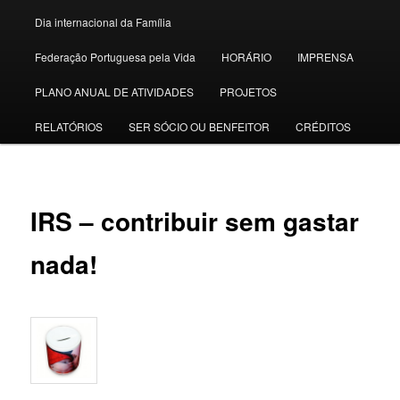
Dia internacional da Família
Federação Portuguesa pela Vida
HORÁRIO
IMPRENSA
PLANO ANUAL DE ATIVIDADES
PROJETOS
RELATÓRIOS
SER SÓCIO OU BENFEITOR
CRÉDITOS
IRS – contribuir sem gastar
nada!