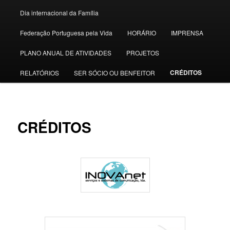
Dia internacional da Família
Federação Portuguesa pela Vida
HORÁRIO
IMPRENSA
PLANO ANUAL DE ATIVIDADES
PROJETOS
CRÉDITOS
RELATÓRIOS
SER SÓCIO OU BENFEITOR
CRÉDITOS