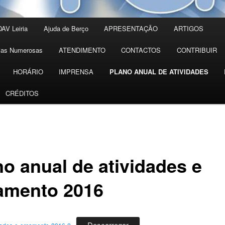
AV Leiria
Ajuda de Berço
APRESENTAÇÃO
ARTIGOS
lias Numerosas
ATENDIMENTO
CONTACTOS
CONTRIBUIR
HORÁRIO
IMPRENSA
PLANO ANUAL DE ATIVIDADES
CRÉDITOS
no anual de atividades e
amento 2016
Descarregar