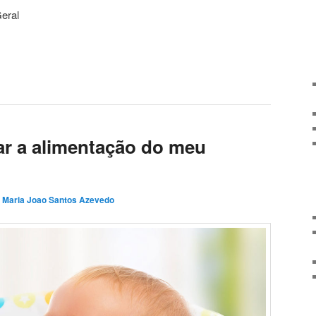
eral
ar a alimentação do meu
r
Maria Joao Santos Azevedo