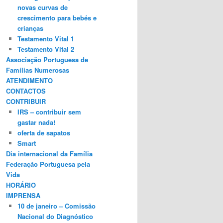
novas curvas de
crescimento para bebés e
crianças
Testamento Vital 1
Testamento Vital 2
Associação Portuguesa de
Famílias Numerosas
ATENDIMENTO
CONTACTOS
CONTRIBUIR
IRS – contribuir sem
gastar nada!
oferta de sapatos
Smart
Dia internacional da Família
Federação Portuguesa pela
Vida
HORÁRIO
IMPRENSA
10 de janeiro – Comissão
Nacional do Diagnóstico