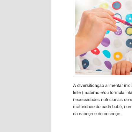
A diversificação alimentar ini
leite (materno e/ou fórmula inf
necessidades nutricionais do 
maturidade de cada bebé, nom
da cabeça e do pescoço.