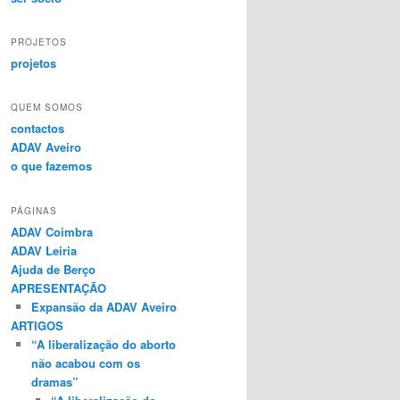
PROJETOS
projetos
QUEM SOMOS
contactos
ADAV Aveiro
o que fazemos
PÁGINAS
ADAV Coimbra
ADAV Leiria
Ajuda de Berço
APRESENTAÇÃO
Expansão da ADAV Aveiro
ARTIGOS
“A liberalização do aborto
não acabou com os
dramas”