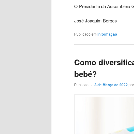
O Presidente da Assembleia G
José Joaquim Borges
Publicado em
Informação
Como diversific
bebé?
Publicado a
8 de Março de 2022
po