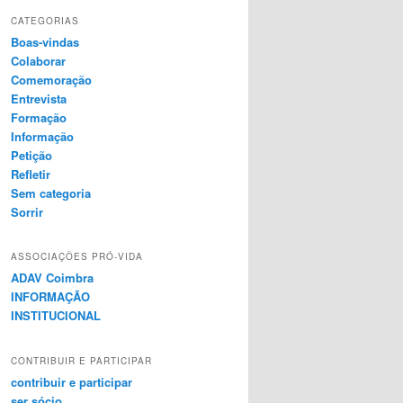
CATEGORIAS
Boas-vindas
Colaborar
Comemoração
Entrevista
Formação
Informação
Petição
Refletir
Sem categoria
Sorrir
ASSOCIAÇÕES PRÓ-VIDA
ADAV Coimbra
INFORMAÇÃO
INSTITUCIONAL
CONTRIBUIR E PARTICIPAR
contribuir e participar
ser sócio