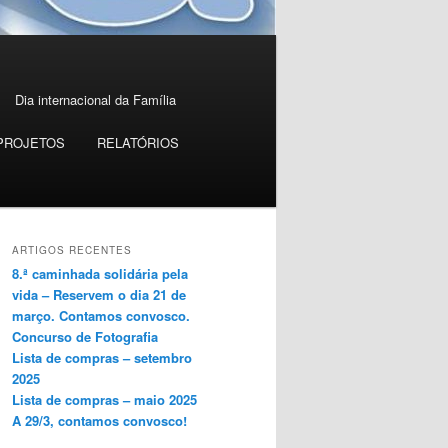
Dia internacional da Família
PROJETOS
RELATÓRIOS
ARTIGOS RECENTES
8.ª caminhada solidária pela
vida – Reservem o dia 21 de
março. Contamos convosco.
Concurso de Fotografia
Lista de compras – setembro
2025
Lista de compras – maio 2025
A 29/3, contamos convosco!