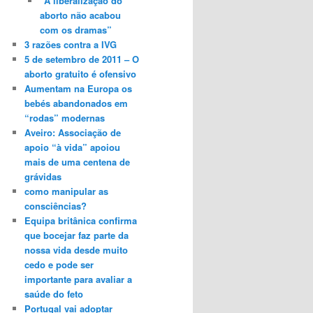
“A liberalização do
aborto não acabou
com os dramas”
3 razões contra a IVG
5 de setembro de 2011 – O
aborto gratuito é ofensivo
Aumentam na Europa os
bebés abandonados em
“rodas” modernas
Aveiro: Associação de
apoio “à vida” apoiou
mais de uma centena de
grávidas
como manipular as
consciências?
Equipa britânica confirma
que bocejar faz parte da
nossa vida desde muito
cedo e pode ser
importante para avaliar a
saúde do feto
Portugal vai adoptar