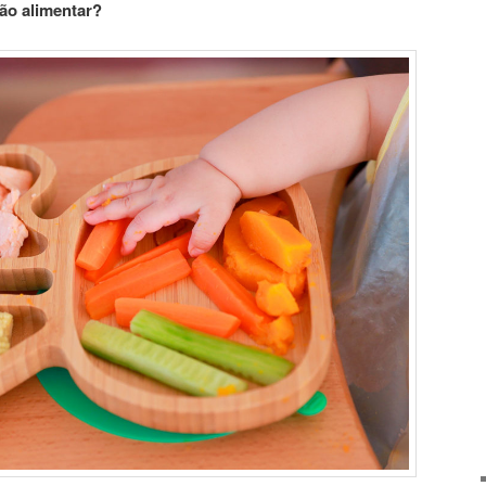
ção alimentar?