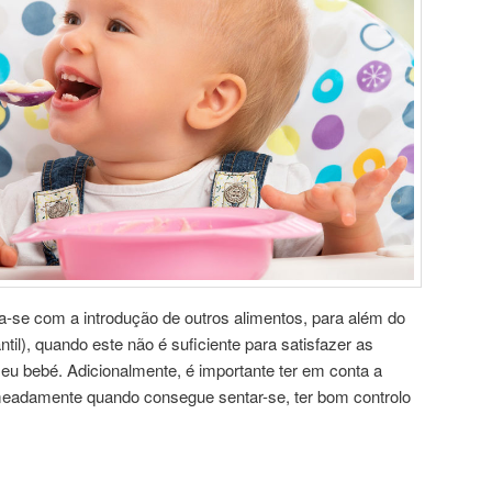
cia-se com a introdução de outros alimentos, para além do
antil), quando este não é suficiente para satisfazer as
seu bebé. Adicionalmente, é importante ter em conta a
eadamente quando consegue sentar-se, ter bom controlo