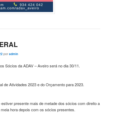
GERAL
22
por
admin
os Sócios da ADAV – Aveiro será no dia 30/11.
l de Atividades 2023 e do Orçamento para 2023.
estiver presente mais de metade dos sócios com direito a
á meia hora depois com os sócios presentes.