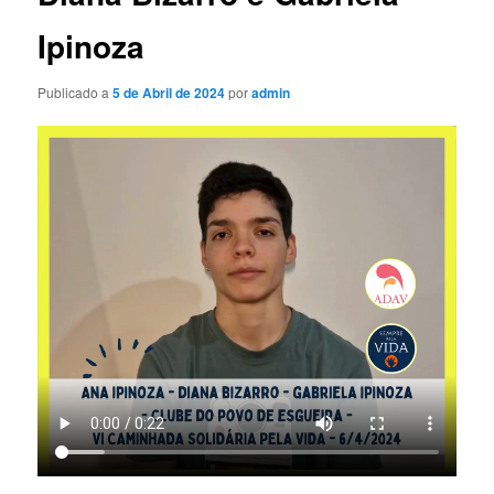
Ipinoza
Publicado a
5 de Abril de 2024
por
admin